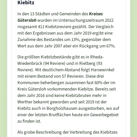
Kiebitz
In den 13 Städten und Gemeinden des
Kreises
Gütersloh
wurden im Untersuchungszeitraum 2022
insgesamt 411 Kiebitzreviere gezählt. Der Vergleich
mit den Ergebnissen aus dem Jahr 2019 ergibt eine
Zunahme des Bestandes um 13%, gegenüber dem
Wert aus dem Jahr 2007 aber ein Rückgang um 67%.
Die größten Kiebitzbestände gibt es in Rheda-
Wiedenbrück (94 Reviere) und in Rietberg (93
Reviere). Mit deutlichem Abstand folgt Harsewinkel
mit einem Bestand von 57 Revieren. Diese drei
Kommunen beherbergen zusammen fast 60% der im
Kreis Gütersloh vorkommenden Kiebitze. Bereits seit
dem Jahr 2016 sind keine Kiebitzbruten mehr in
Werther bekannt geworden und seit 2019 ist der
Kiebitz auch in Borgholzhausen ausgestorben, wo auf
einer der letzten Brutflächen heute ein Gewerbegebiet
zu finden ist.
Als grobe Beschreibung der Verbreitung des Kiebitzes