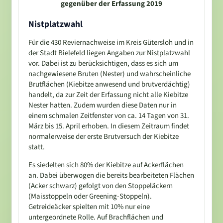
gegenüber der Erfassung 2019
Nistplatzwahl
Für die 430 Reviernachweise im Kreis Gütersloh und in
der Stadt Bielefeld liegen Angaben zur Nistplatzwahl
vor. Dabei ist zu berücksichtigen, dass es sich um
nachgewiesene Bruten (Nester) und wahrscheinliche
Brutflächen (Kiebitze anwesend und brutverdächtig)
handelt, da zur Zeit der Erfassung nicht alle Kiebitze
Nester hatten. Zudem wurden diese Daten nur in
einem schmalen Zeitfenster von ca. 14 Tagen von 31.
März bis 15. April erhoben. In diesem Zeitraum findet
normalerweise der erste Brutversuch der Kiebitze
statt.
Es siedelten sich 80% der Kiebitze auf Ackerflächen
an. Dabei überwogen die bereits bearbeiteten Flächen
(Acker schwarz) gefolgt von den Stoppeläckern
(Maisstoppeln oder Greening-Stoppeln).
Getreideäcker spielten mit 10% nur eine
untergeordnete Rolle. Auf Brachflächen und