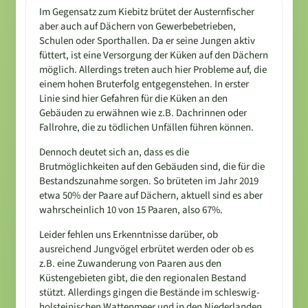
Im Gegensatz zum Kiebitz brütet der Austernfischer
aber auch auf Dächern von Gewerbebetrieben,
Schulen oder Sporthallen. Da er seine Jungen aktiv
füttert, ist eine Versorgung der Küken auf den Dächern
möglich. Allerdings treten auch hier Probleme auf, die
einem hohen Bruterfolg entgegenstehen. In erster
Linie sind hier Gefahren für die Küken an den
Gebäuden zu erwähnen wie z.B. Dachrinnen oder
Fallrohre, die zu tödlichen Unfällen führen können.
Dennoch deutet sich an, dass es die
Brutmöglichkeiten auf den Gebäuden sind, die für die
Bestandszunahme sorgen. So brüteten im Jahr 2019
etwa 50% der Paare auf Dächern, aktuell sind es aber
wahrscheinlich 10 von 15 Paaren, also 67%.
Leider fehlen uns Erkenntnisse darüber, ob
ausreichend Jungvögel erbrütet werden oder ob es
z.B. eine Zuwanderung von Paaren aus den
Küstengebieten gibt, die den regionalen Bestand
stützt. Allerdings gingen die Bestände im schleswig-
holsteinischen Wattenmeer und in den Niederlanden