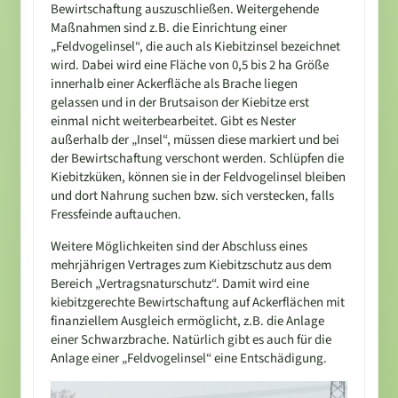
Bewirtschaftung auszuschließen. Weitergehende
Maßnahmen sind z.B. die Einrichtung einer
„Feldvogelinsel“, die auch als Kiebitzinsel bezeichnet
wird. Dabei wird eine Fläche von 0,5 bis 2 ha Größe
innerhalb einer Ackerfläche als Brache liegen
gelassen und in der Brutsaison der Kiebitze erst
einmal nicht weiterbearbeitet. Gibt es Nester
außerhalb der „Insel“, müssen diese markiert und bei
der Bewirtschaftung verschont werden. Schlüpfen die
Kiebitzküken, können sie in der Feldvogelinsel bleiben
und dort Nahrung suchen bzw. sich verstecken, falls
Fressfeinde auftauchen.
Weitere Möglichkeiten sind der Abschluss eines
mehrjährigen Vertrages zum Kiebitzschutz aus dem
Bereich „Vertragsnaturschutz“. Damit wird eine
kiebitzgerechte Bewirtschaftung auf Ackerflächen mit
finanziellem Ausgleich ermöglicht, z.B. die Anlage
einer Schwarzbrache. Natürlich gibt es auch für die
Anlage einer „Feldvogelinsel“ eine Entschädigung.