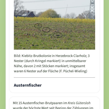
Bild: Kiebitz-Brutkolonie in Herzebrock-Clarholz; 3
Nester (durch Kringel markiert) in unmittelbarer
Nähe, davon 2 mit Stöcken markiert; insgesamt
waren 6 Nester auf der Fläche (F. Püchel-Wieling)
Austernfischer
Mit 15 Austernfischer-Brutpaaren im
Kreis Gütersloh
wurde der höchste Wert seit Beginn der Zählungen im