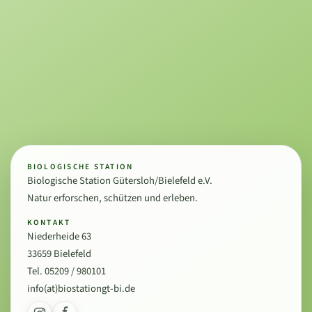
BIOLOGISCHE STATION
Biologische Station Gütersloh/Bielefeld e.V.
Natur erforschen, schützen und erleben.
KONTAKT
Niederheide 63
33659 Bielefeld
Tel. 05209 / 980101
info(at)biostationgt-bi.de