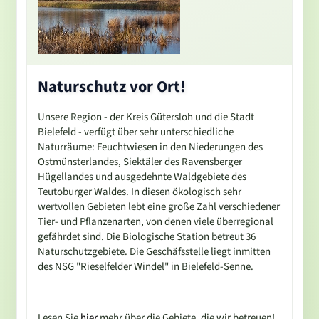
Naturschutz vor Ort!
Unsere Region - der Kreis Gütersloh und die Stadt
Bielefeld - verfügt über sehr unterschiedliche
Naturräume: Feuchtwiesen in den Niederungen des
Ostmünsterlandes, Siektäler des Ravensberger
Hügellandes und ausgedehnte Waldgebiete des
Teutoburger Waldes. In diesen ökologisch sehr
wertvollen Gebieten lebt eine große Zahl verschiedener
Tier- und Pflanzenarten, von denen viele überregional
gefährdet sind. Die Biologische Station betreut 36
Naturschutzgebiete. Die Geschäfsstelle liegt inmitten
des NSG "Rieselfelder Windel" in Bielefeld-Senne.
Lesen Sie
hier
mehr über die Gebiete, die wir betreuen!