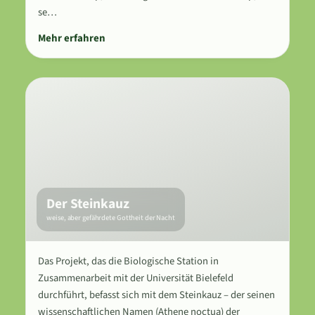
se…
Mehr erfahren
Der Steinkauz
weise, aber gefährdete Gottheit der Nacht
Das Projekt, das die Biologische Station in
Zusammenarbeit mit der Universität Bielefeld
durchführt, befasst sich mit dem Steinkauz – der seinen
wissenschaftlichen Namen (Athene noctua) der