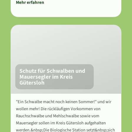
Mehr erfahren
Schutz für Schwalben und
Mauersegler im Kreis
Gütersloh
"Ein Schwalbe macht noch keinen Sommer!" und wir
wollen mehr! Die rückläufigen Vorkommen von
Rauchschwalbe und Mehlschwalbe sowie vom
Mauersegler sollen im Kreis Gütersloh aufgehalten
werden.&nbsp;Die Biologische Station setzt&nbsp;sich