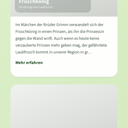
Froschkönig
Förderung vom Laubfrosch
Im Märchen der Brüder Grimm verwandelt sich der
Froschkönig in einen Prinzen, als ihn die Prinzessin
gegen die Wand wirft. Auch wenn es heute keine
verzauberte Prinzen mehr geben mag, der gefährdete
Laubfrosch kommt in unserer Region in gr…
Mehr erfahren