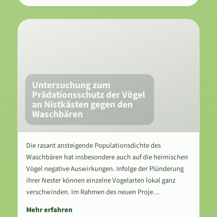
Untersuchung zum
Prädationsschutz der Vögel
an Nistkästen gegen den
Waschbären
Die rasant ansteigende Populationsdichte des
Waschbären hat insbesondere auch auf die heimischen
Vögel negative Auswirkungen. Infolge der Plünderung
ihrer Nester können einzelne Vogelarten lokal ganz
verschwinden. Im Rahmen des neuen Proje…
Mehr erfahren