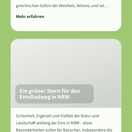
griechischen Göttin der Weisheit, Athene, und sei…
Mehr erfahren
Ein grüner Stern für den
EmsRadweg in NRW
Schönheit, Eigenart und Vielfalt der Natur und
Landschaft entlang der Ems in NRW - diese
Besonderheiten sollen für Besucher, insbesondere die