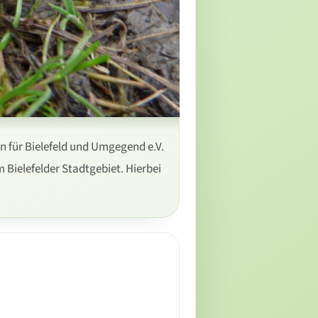
 für Bielefeld und Umgegend e.V.
 Bielefelder Stadtgebiet. Hierbei