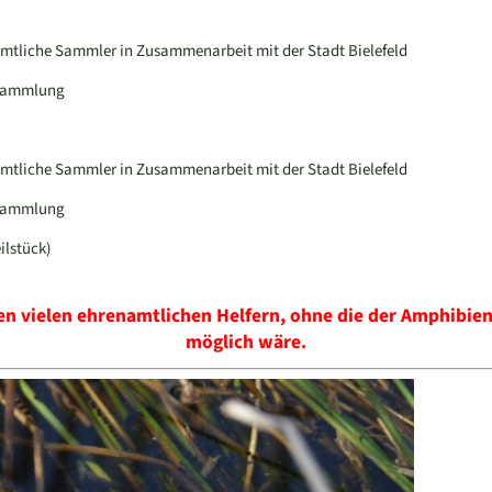
mtliche Sammler in Zusammenarbeit mit der Stadt Bielefeld
nsammlung
mtliche Sammler in Zusammenarbeit mit der Stadt Bielefeld
nsammlung
ilstück)
 den vielen ehrenamtlichen Helfern, ohne die der Amphibien
möglich wäre.