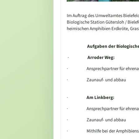
Im Auftrag des Umweltamtes Bielefeld
Biologische Station Gütersloh / Biele
heimischen Amphibien Erdkröte, Gras
Aufgaben der Biologischen Sta
·
Arroder Weg:
·
Ansprechpartner für ehrena
·
Zaunauf- und abbau
·
Am Linkberg:
·
Ansprechpartner für ehrena
·
Zaunauf- und abbau
·
Mithilfe bei der Amphibie