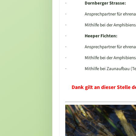
·
Dornberger Strasse:
·
Ansprechpartner für ehrena
·
Mithilfe bei der Amphibie
·
Heeper Fichten:
·
Ansprechpartner für ehrena
·
Mithilfe bei der Amphibie
·
Mithilfe bei Zaunaufbau (Te
Dank gilt an dieser Stelle