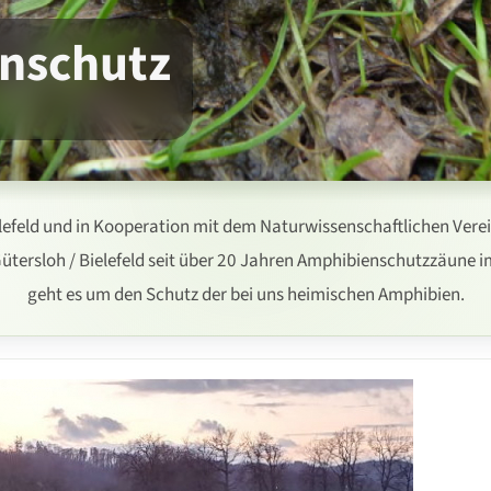
nschutz
efeld und in Kooperation mit dem Naturwissenschaftlichen Verein
Gütersloh / Bielefeld seit über 20 Jahren Amphibienschutzzäune im
geht es um den Schutz der bei uns heimischen Amphibien.