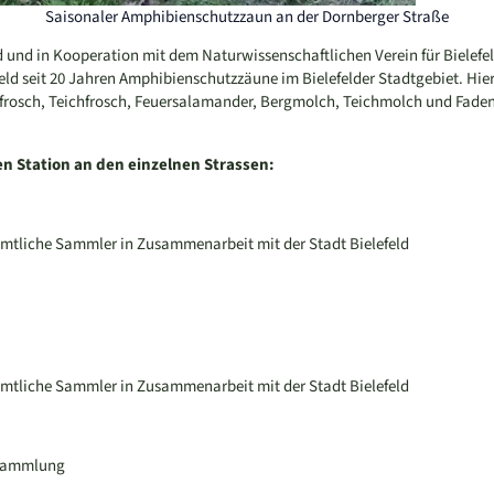
Saisonaler Amphibienschutzzaun an der Dornberger Straße
 und in Kooperation mit dem Naturwissenschaftlichen Verein für Bielefe
feld seit 20 Jahren Amphibienschutzzäune im Bielefelder Stadtgebiet. Hie
frosch, Teichfrosch, Feuersalamander, Bergmolch, Teichmolch und Fade
tion an den einzelnen Strassen:
mtliche Sammler in Zusammenarbeit mit der Stadt Bielefeld
mtliche Sammler in Zusammenarbeit mit der Stadt Bielefeld
nsammlung