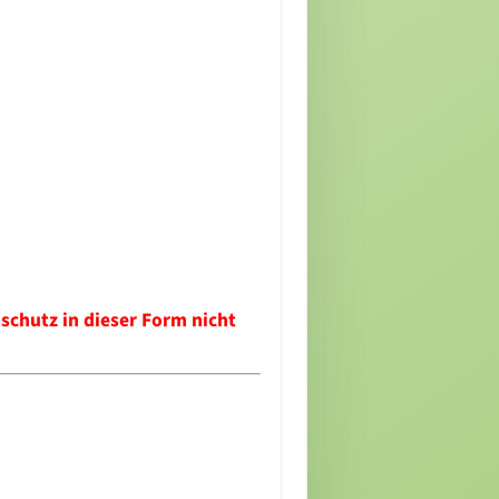
schutz in dieser Form nicht