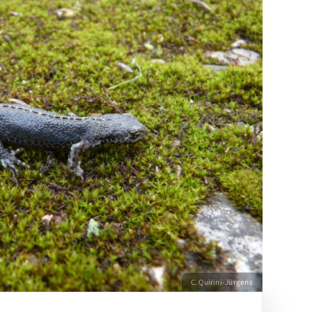
C. Quirini-Jürgens