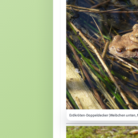
Erdkröten-Doppeldecker (Weibchen unten,