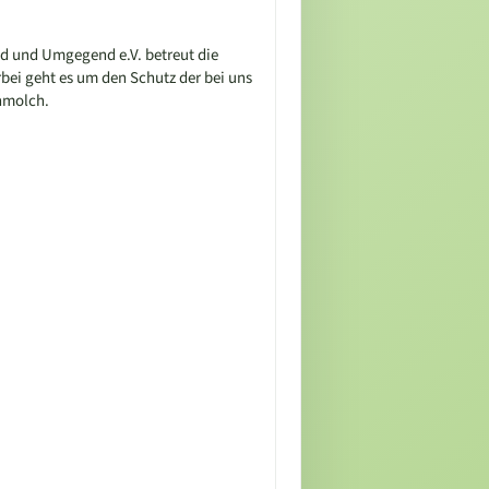
ld und Umgegend e.V. betreut die
rbei geht es um den Schutz der bei uns
nmolch.