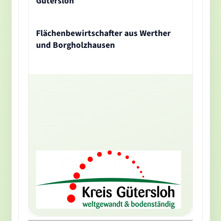
Gütersloh
Flächenbewirtschafter aus Werther
und Borgholzhausen