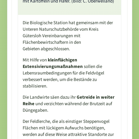
mit Kartoffeln und Hafer. (Bild: C. Oberwelland)
Die Biologische Station hat gemeinsam mit der
Unteren Naturschutzbehörde vom Kreis
Gütersloh Vereinbarungen mit
Flächenbewirtschaftern in den
Gebieten abgeschlossen.
Mit Hilfe von
kleinflächigen
Extensivierungsmaßnahmen
sollen die
Lebensraumbedingungen für die Feldvögel
verbessert werden, um die Bestände zu
stabilisieren.
Die Landwirte säen dazu ihr
Getreide in weiter
Reihe
und verzichten während der Brutzeit
auf
Düngegaben
.
Der Feldlerche, die als einstiger Steppenvogel
Flächen mit lückigem Aufwuchs benötigen,
werden auf diese Weise attraktive Standorte zur