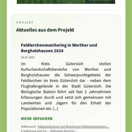
PROJEKT
Aktuelles aus dem Projekt
Feldlerchenmonitoring in Werther und
Borgholzhausen 2024
24.01.2025
Im Kreis Gütersloh stellen
Kulturlandschaftsbereiche von Werther und
Borgholzhausen die Schwerpunktgebiete der
Feldlerchen im Kreis Gütersloh dar - neben dem
Flughafengelände in der Stadt Gütersloh. Die
Biologische Station führt seit fast 2 Jahrzehnten
Erfassungen durch und setzt sich gemeinsam mit
Landwirten und Jägern für den Erhalt der
Populationen ein. [...]
MEHR ERFAHREN
Siehe auch:
Feldvogelschutz mit Monitoring
Feldvogelmonitori...
Ergebnisse vom Fe...
Feldvogel-Monitor...