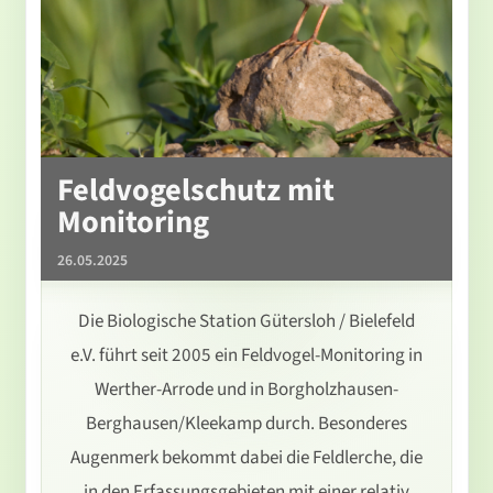
Feldvogelschutz mit
Monitoring
26.05.2025
Die Biologische Station Gütersloh / Bielefeld
e.V. führt seit 2005 ein Feldvogel-Monitoring in
Werther-Arrode und in Borgholzhausen-
Berghausen/Kleekamp durch. Besonderes
Augenmerk bekommt dabei die Feldlerche, die
in den Erfassungsgebieten mit einer relativ