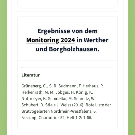
Ergebnisse von dem
Monitoring 2024
in Werther
und Borgholzhausen.
Literatur
Grüneberg, C., S. R. Sudmann, F. Herhaus, P.
Herkenrath, M. M. Jöbges, H. König, K.
Nottmeyer, K. Schidelko, M. Schmitz, W.
Schubert, D. Stiels J. Weiss (2016): Rote Liste der
Brutvogelarten Nordrhein-Westfalens, 6.
Fassung. Charadrius 52, Heft 1-2: 1-66.