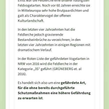
Einst war die Feldlerche eine unserer häufigsten
Feldvogelarten. Noch vor 60 Jahren erreichte sie
in Mitteleuropa
sehr hohe Brutpaardichten und
galt als Charaktervogel der offenen
Kulturlandschaft.
In den letzten vier Jahrzehnten hat die
Feldlerche jedoch gravierende
Bestandseinbrüche zu verzeichnen; in den
letzten vier Jahrzehnten in einigen Regionen mit
dramatischem Verlauf.
In der Roten Liste der gefährdeten Vogelarten in
NRW von 2016 wird die Feldlerche in der
Kategorie „3S“ geführt (GRÜNEBERG et. al
2016).
Es handelt sich also um eine
gefährdete Art,
für die ohne bereits durchgeführte
Schutzmaßnahmen eine höhere Gefährdung
zu erwarten ist
.