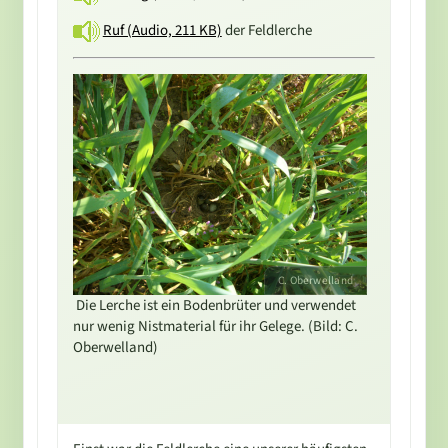
Ruf (Audio, 211 KB)
der Feldlerche
C. Oberwelland
Die Lerche ist ein Bodenbrüter und verwendet
nur wenig Nistmaterial für ihr Gelege. (Bild: C.
Oberwelland)