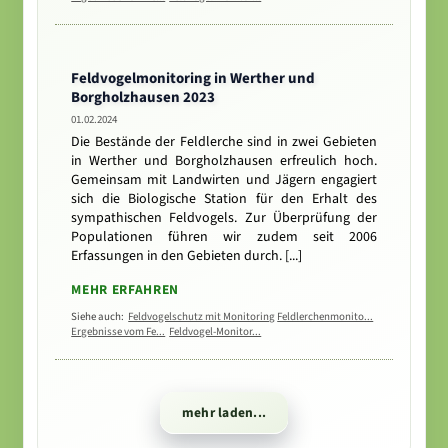
Feldvogelmonitoring in Werther und
Borgholzhausen 2023
01.02.2024
Die Bestände der Feldlerche sind in zwei Gebieten
in Werther und Borgholzhausen erfreulich hoch.
Gemeinsam mit Landwirten und Jägern engagiert
sich die Biologische Station für den Erhalt des
sympathischen Feldvogels. Zur Überprüfung der
Populationen führen wir zudem seit 2006
Erfassungen in den Gebieten durch. [...]
MEHR ERFAHREN
Siehe auch:
Feldvogelschutz mit Monitoring
Feldlerchenmonito...
Ergebnisse vom Fe...
Feldvogel-Monitor...
mehr laden...