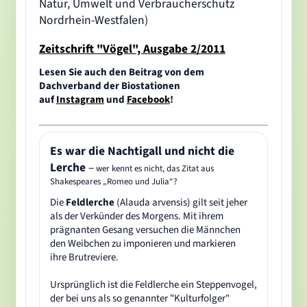
Natur, Umwelt und Verbraucherschutz
Nordrhein-Westfalen)
Zeitschrift "Vögel", Ausgabe 2/2011
Lesen Sie auch den Beitrag von dem
Dachverband der Biostationen
auf
Instagram
und
Facebook
!
Es war die Nachtigall und nicht die
Lerche
–
wer kennt es nicht, das Zitat aus
Shakespeares „Romeo und Julia“?
Die
Feldlerche
(Alauda arvensis) gilt seit jeher
als der Verkünder des Morgens. Mit ihrem
prägnanten Gesang versuchen die Männchen
den Weibchen zu imponieren und markieren
ihre Brutreviere.
Ursprünglich ist die Feldlerche ein Steppenvogel,
der bei uns als so genannter "Kulturfolger"