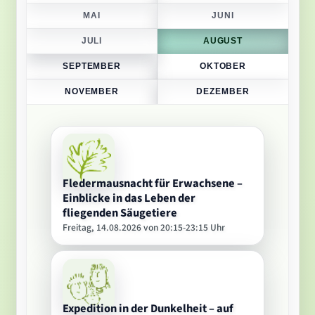
MAI
JUNI
JULI
AUGUST
SEPTEMBER
OKTOBER
NOVEMBER
DEZEMBER
Fledermausnacht für Erwachsene –
Einblicke in das Leben der
fliegenden Säugetiere
Freitag, 14.08.2026 von 20:15-23:15 Uhr
Expedition in der Dunkelheit – auf