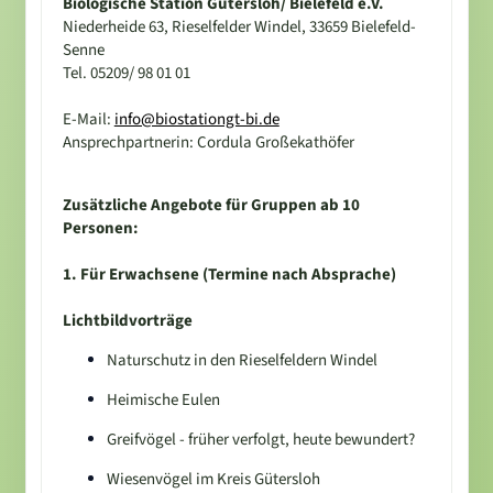
Biologische Station Gütersloh/ Bielefeld e.V.
Niederheide 63, Rieselfelder Windel, 33659 Bielefeld-
Senne
Tel. 05209/ 98 01 01
E-Mail:
info@biostationgt-bi.de
Ansprechpartnerin: Cordula Großekathöfer
Zusätzliche Angebote für Gruppen ab 10
Personen:
1. Für Erwachsene (Termine nach Absprache)
Lichtbildvorträge
Naturschutz in den Rieselfeldern Windel
Heimische Eulen
Greifvögel - früher verfolgt, heute bewundert?
Wiesenvögel im Kreis Gütersloh