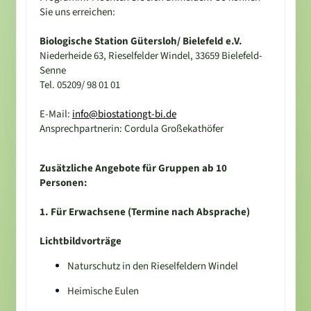
Sie uns erreichen:
Biologische Station Gütersloh/ Bielefeld e.V.
Niederheide 63, Rieselfelder Windel, 33659 Bielefeld-
Senne
Tel. 05209/ 98 01 01
E-Mail:
info@biostationgt-bi.de
Ansprechpartnerin: Cordula Großekathöfer
Zusätzliche Angebote für Gruppen ab 10
Personen:
1. Für Erwachsene (Termine nach Absprache)
Lichtbildvorträge
Naturschutz in den Rieselfeldern Windel
Heimische Eulen