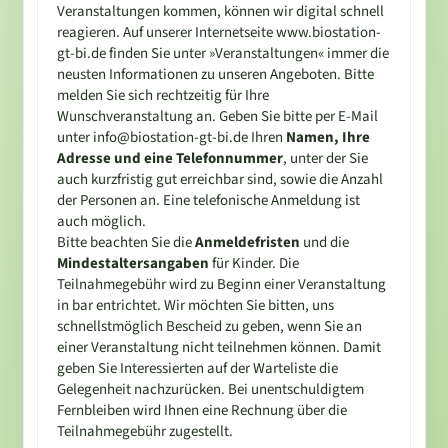
Veranstaltungen kommen, können wir digital schnell
reagieren. Auf unserer Internetseite www.biostation-
gt-bi.de finden Sie unter »Veranstaltungen« immer die
neusten Informationen zu unseren Angeboten. Bitte
melden Sie sich rechtzeitig für Ihre
Wunschveranstaltung an. Geben Sie bitte per E-Mail
unter info@biostation-gt-bi.de Ihren
Namen, Ihre
Adresse und eine Telefonnummer
, unter der Sie
auch kurzfristig gut erreichbar sind, sowie die Anzahl
der Personen an. Eine telefonische Anmeldung ist
auch möglich.
Bitte beachten Sie die
Anmeldefristen
und die
Mindestaltersangaben
für Kinder. Die
Teilnahmegebühr wird zu Beginn einer Veranstaltung
in bar entrichtet. Wir möchten Sie bitten, uns
schnellstmöglich Bescheid zu geben, wenn Sie an
einer Veranstaltung nicht teilnehmen können. Damit
geben Sie Interessierten auf der Warteliste die
Gelegenheit nachzurücken. Bei unentschuldigtem
Fernbleiben wird Ihnen eine Rechnung über die
Teilnahmegebühr zugestellt.