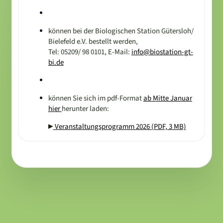
können bei der Biologischen Station Gütersloh/
Bielefeld e.V. bestellt werden,
Tel: 05209/ 98 0101, E-Mail:
info@biostation-gt-
bi.de
können Sie sich im pdf-Format
ab Mitte Januar
hier
herunter laden:
Veranstaltungsprogramm 2026 (PDF, 3 MB)